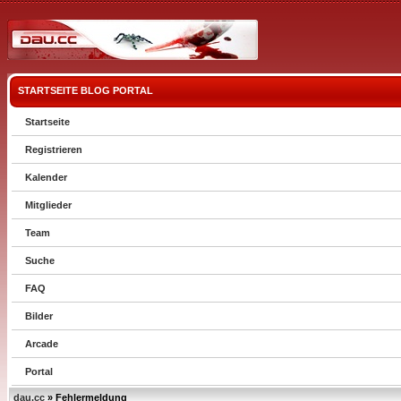
STARTSEITE
BLOG
PORTAL
Startseite
Registrieren
Kalender
Mitglieder
Team
Suche
FAQ
Bilder
Arcade
Portal
dau.cc
» Fehlermeldung