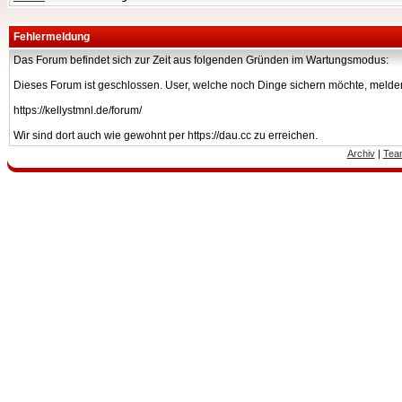
Fehlermeldung
Das Forum befindet sich zur Zeit aus folgenden Gründen im Wartungsmodus:
Dieses Forum ist geschlossen. User, welche noch Dinge sichern möchte, melden
https://kellystmnl.de/forum/
Wir sind dort auch wie gewohnt per https://dau.cc zu erreichen.
Archiv
|
Tea