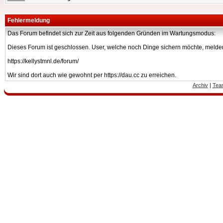
Fehlermeldung
Das Forum befindet sich zur Zeit aus folgenden Gründen im Wartungsmodus:
Dieses Forum ist geschlossen. User, welche noch Dinge sichern möchte, melden
https://kellystmnl.de/forum/
Wir sind dort auch wie gewohnt per https://dau.cc zu erreichen.
Archiv
|
Tea