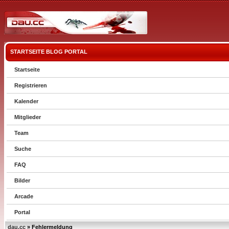
STARTSEITE
BLOG
PORTAL
Startseite
Registrieren
Kalender
Mitglieder
Team
Suche
FAQ
Bilder
Arcade
Portal
dau.cc
» Fehlermeldung