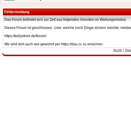
Fehlermeldung
Das Forum befindet sich zur Zeit aus folgenden Gründen im Wartungsmodus:
Dieses Forum ist geschlossen. User, welche noch Dinge sichern möchte, melden
https://kellystmnl.de/forum/
Wir sind dort auch wie gewohnt per https://dau.cc zu erreichen.
Archiv
|
Tea