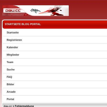
STARTSEITE
BLOG
PORTAL
Startseite
Registrieren
Kalender
Mitglieder
Team
Suche
FAQ
Bilder
Arcade
Portal
dau.cc
» Fehlermeldung