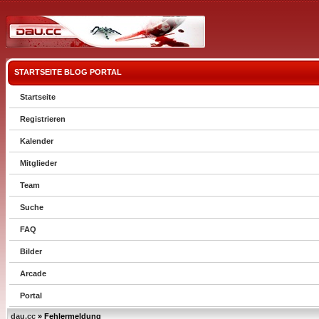
STARTSEITE
BLOG
PORTAL
Startseite
Registrieren
Kalender
Mitglieder
Team
Suche
FAQ
Bilder
Arcade
Portal
dau.cc
» Fehlermeldung