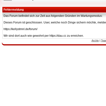
Fehlermeldung
Das Forum befindet sich zur Zeit aus folgenden Gründen im Wartungsmodus:
Dieses Forum ist geschlossen. User, welche noch Dinge sichern möchte, melden
https://kellystmnl.de/forum/
Wir sind dort auch wie gewohnt per https://dau.cc zu erreichen.
Archiv
|
Tea