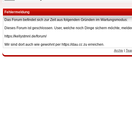
Fehlermeldung
Das Forum befindet sich zur Zeit aus folgenden Gründen im Wartungsmodus:
Dieses Forum ist geschlossen. User, welche noch Dinge sichern möchte, melden
https://kellystmnl.de/forum/
Wir sind dort auch wie gewohnt per https://dau.cc zu erreichen.
Archiv
|
Tea