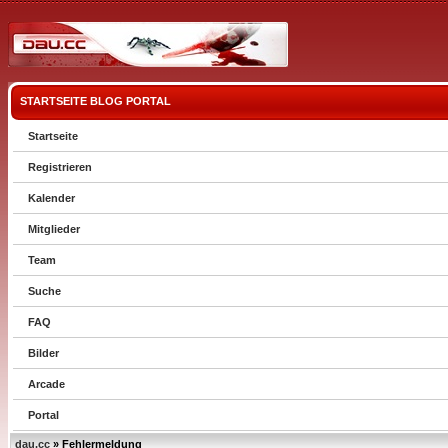
STARTSEITE
BLOG
PORTAL
Startseite
Registrieren
Kalender
Mitglieder
Team
Suche
FAQ
Bilder
Arcade
Portal
dau.cc
» Fehlermeldung