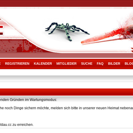
E
REGISTRIEREN
KALENDER
MITGLIEDER
SUCHE
FAQ
BILDER
BLO
olgenden Gründen im Wartungsmodus:
he noch Dinge sichern möchte, melden sich bitte in unserer neuen Heimat nebenan
/dau.cc zu erreichen.