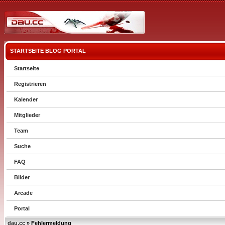
STARTSEITE
BLOG
PORTAL
Startseite
Registrieren
Kalender
Mitglieder
Team
Suche
FAQ
Bilder
Arcade
Portal
dau.cc
» Fehlermeldung