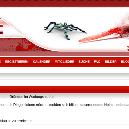
E
REGISTRIEREN
KALENDER
MITGLIEDER
SUCHE
FAQ
BILDER
BLO
olgenden Gründen im Wartungsmodus:
he noch Dinge sichern möchte, melden sich bitte in unserer neuen Heimat nebenan
/dau.cc zu erreichen.