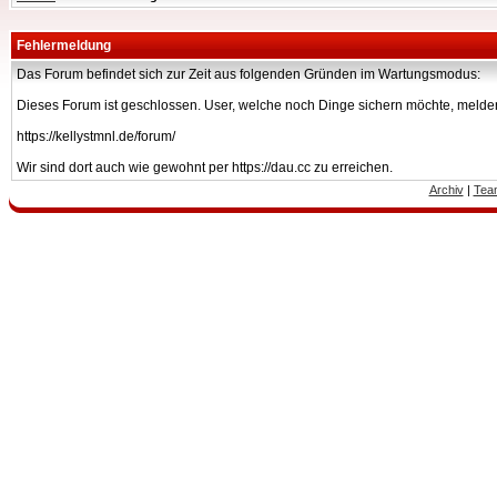
Fehlermeldung
Das Forum befindet sich zur Zeit aus folgenden Gründen im Wartungsmodus:
Dieses Forum ist geschlossen. User, welche noch Dinge sichern möchte, melden
https://kellystmnl.de/forum/
Wir sind dort auch wie gewohnt per https://dau.cc zu erreichen.
Archiv
|
Tea