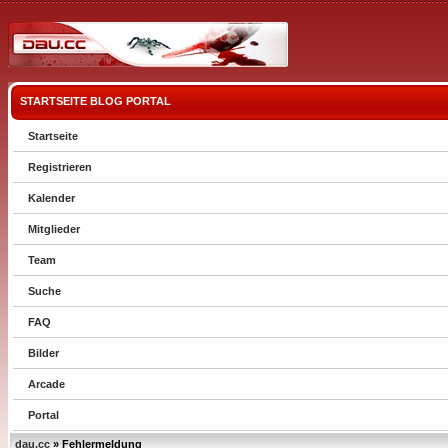
STARTSEITE
BLOG
PORTAL
Startseite
Registrieren
Kalender
Mitglieder
Team
Suche
FAQ
Bilder
Arcade
Portal
dau.cc
» Fehlermeldung