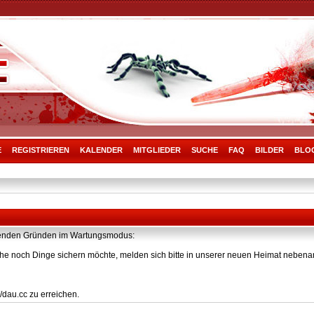
E
REGISTRIEREN
KALENDER
MITGLIEDER
SUCHE
FAQ
BILDER
BLO
olgenden Gründen im Wartungsmodus:
he noch Dinge sichern möchte, melden sich bitte in unserer neuen Heimat nebenan
/dau.cc zu erreichen.