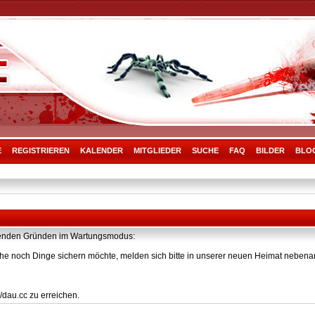
E
REGISTRIEREN
KALENDER
MITGLIEDER
SUCHE
FAQ
BILDER
BLO
olgenden Gründen im Wartungsmodus:
he noch Dinge sichern möchte, melden sich bitte in unserer neuen Heimat nebenan
/dau.cc zu erreichen.