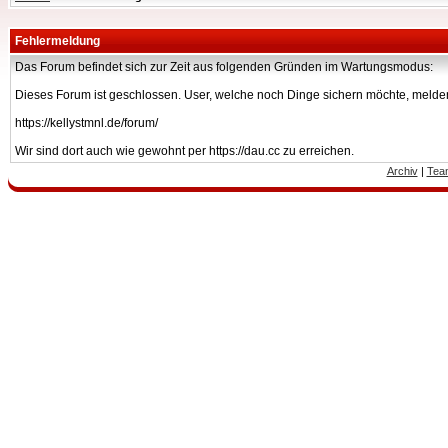
Fehlermeldung
Das Forum befindet sich zur Zeit aus folgenden Gründen im Wartungsmodus:
Dieses Forum ist geschlossen. User, welche noch Dinge sichern möchte, melden
https://kellystmnl.de/forum/
Wir sind dort auch wie gewohnt per https://dau.cc zu erreichen.
Archiv
|
Tea