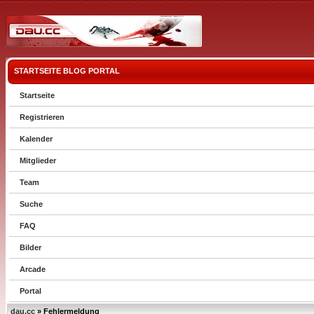
STARTSEITE
BLOG
PORTAL
Startseite
Registrieren
Kalender
Mitglieder
Team
Suche
FAQ
Bilder
Arcade
Portal
dau.cc
» Fehlermeldung