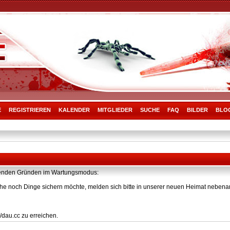
E
REGISTRIEREN
KALENDER
MITGLIEDER
SUCHE
FAQ
BILDER
BLO
olgenden Gründen im Wartungsmodus:
he noch Dinge sichern möchte, melden sich bitte in unserer neuen Heimat nebenan
/dau.cc zu erreichen.