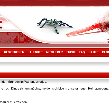
E
REGISTRIEREN
KALENDER
MITGLIEDER
SUCHE
FAQ
BILDER
BLO
olgenden Gründen im Wartungsmodus:
he noch Dinge sichern möchte, melden sich bitte in unserer neuen Heimat nebenan
/dau.cc zu erreichen.