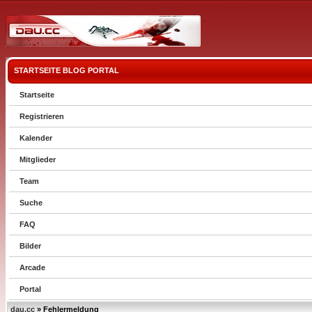
STARTSEITE
BLOG
PORTAL
Startseite
Registrieren
Kalender
Mitglieder
Team
Suche
FAQ
Bilder
Arcade
Portal
dau.cc
» Fehlermeldung