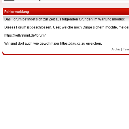
Fehlermeldung
Das Forum befindet sich zur Zeit aus folgenden Gründen im Wartungsmodus:
Dieses Forum ist geschlossen. User, welche noch Dinge sichern möchte, melden
https://kellystmnl.de/forum/
Wir sind dort auch wie gewohnt per https://dau.cc zu erreichen.
Archiv
|
Tea