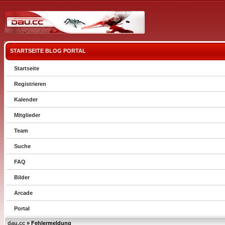
STARTSEITE
BLOG
PORTAL
Startseite
Registrieren
Kalender
Mitglieder
Team
Suche
FAQ
Bilder
Arcade
Portal
dau.cc
» Fehlermeldung