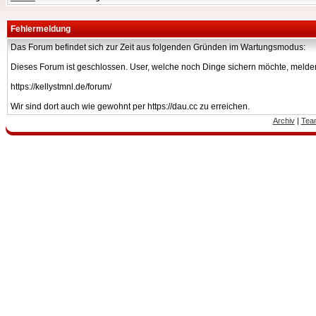
Fehlermeldung
Das Forum befindet sich zur Zeit aus folgenden Gründen im Wartungsmodus:
Dieses Forum ist geschlossen. User, welche noch Dinge sichern möchte, melden
https://kellystmnl.de/forum/
Wir sind dort auch wie gewohnt per https://dau.cc zu erreichen.
Archiv
|
Tea