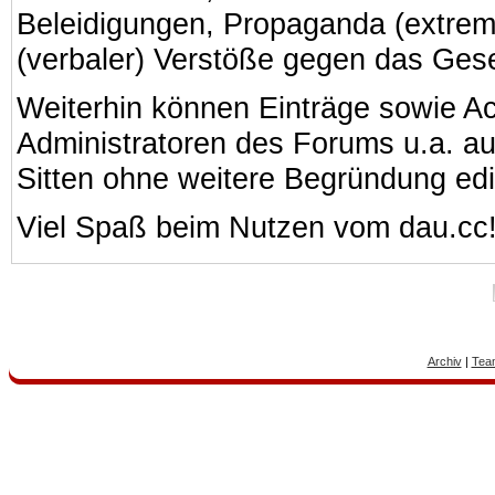
Beleidigungen, Propaganda (extreme
(verbaler) Verstöße gegen das Ges
Weiterhin können Einträge sowie A
Administratoren des Forums u.a. a
Sitten ohne weitere Begründung edi
Viel Spaß beim Nutzen vom dau.cc
Archiv
|
Tea