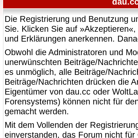
dau.cc
Die Registrierung und Benutzung uns
Sie. Klicken Sie auf »Akzeptieren«
und Erklärungen anerkennen. Danach
Obwohl die Administratoren und Mo
unerwünschten Beiträge/Nachrichte
es unmöglich, alle Beiträge/Nachric
Beiträge/Nachrichten drücken die A
Eigentümer von dau.cc oder WoltL
Forensystems) können nicht für den 
gemacht werden.
Mit dem Vollenden der Registrierung
einverstanden, das Forum nicht für