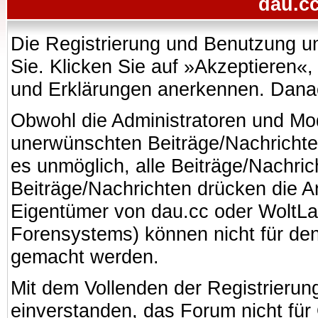
dau.cc
Die Registrierung und Benutzung uns
Sie. Klicken Sie auf »Akzeptieren«
und Erklärungen anerkennen. Danach
Obwohl die Administratoren und Mo
unerwünschten Beiträge/Nachrichte
es unmöglich, alle Beiträge/Nachric
Beiträge/Nachrichten drücken die A
Eigentümer von dau.cc oder WoltL
Forensystems) können nicht für den 
gemacht werden.
Mit dem Vollenden der Registrierung
einverstanden, das Forum nicht für