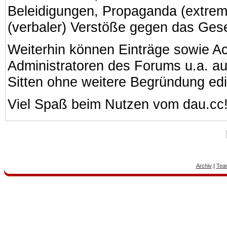
Beleidigungen, Propaganda (extreme
(verbaler) Verstöße gegen das Ges
Weiterhin können Einträge sowie A
Administratoren des Forums u.a. a
Sitten ohne weitere Begründung edi
Viel Spaß beim Nutzen vom dau.cc
Archiv
|
Tea