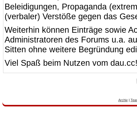
Beleidigungen, Propaganda (extreme
(verbaler) Verstöße gegen das Ges
Weiterhin können Einträge sowie A
Administratoren des Forums u.a. a
Sitten ohne weitere Begründung edi
Viel Spaß beim Nutzen vom dau.cc
Archiv
|
Tea