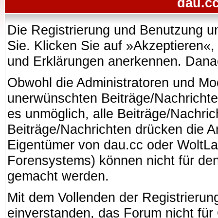
dau.cc
Die Registrierung und Benutzung uns
Sie. Klicken Sie auf »Akzeptieren«
und Erklärungen anerkennen. Danach
Obwohl die Administratoren und Mo
unerwünschten Beiträge/Nachrichte
es unmöglich, alle Beiträge/Nachric
Beiträge/Nachrichten drücken die A
Eigentümer von dau.cc oder WoltL
Forensystems) können nicht für den 
gemacht werden.
Mit dem Vollenden der Registrierung
einverstanden, das Forum nicht für