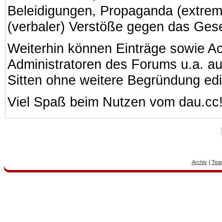
Beleidigungen, Propaganda (extreme
(verbaler) Verstöße gegen das Ges
Weiterhin können Einträge sowie A
Administratoren des Forums u.a. a
Sitten ohne weitere Begründung edi
Viel Spaß beim Nutzen vom dau.cc
Archiv
|
Tea