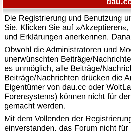
dau.cc
Die Registrierung und Benutzung uns
Sie. Klicken Sie auf »Akzeptieren«
und Erklärungen anerkennen. Danach
Obwohl die Administratoren und Mo
unerwünschten Beiträge/Nachrichte
es unmöglich, alle Beiträge/Nachric
Beiträge/Nachrichten drücken die A
Eigentümer von dau.cc oder WoltL
Forensystems) können nicht für den 
gemacht werden.
Mit dem Vollenden der Registrierung
einverstanden, das Forum nicht für