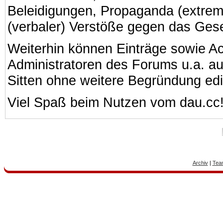
Beleidigungen, Propaganda (extreme
(verbaler) Verstöße gegen das Ges
Weiterhin können Einträge sowie A
Administratoren des Forums u.a. a
Sitten ohne weitere Begründung edi
Viel Spaß beim Nutzen vom dau.cc
Archiv
|
Tea