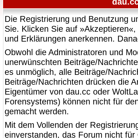
dau.cc
Die Registrierung und Benutzung uns
Sie. Klicken Sie auf »Akzeptieren«
und Erklärungen anerkennen. Danach
Obwohl die Administratoren und Mo
unerwünschten Beiträge/Nachrichte
es unmöglich, alle Beiträge/Nachric
Beiträge/Nachrichten drücken die A
Eigentümer von dau.cc oder WoltL
Forensystems) können nicht für den 
gemacht werden.
Mit dem Vollenden der Registrierung
einverstanden, das Forum nicht für