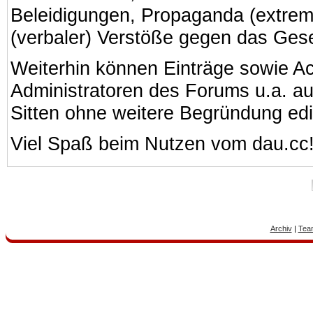
Beleidigungen, Propaganda (extreme
(verbaler) Verstöße gegen das Ges
Weiterhin können Einträge sowie A
Administratoren des Forums u.a. a
Sitten ohne weitere Begründung edi
Viel Spaß beim Nutzen vom dau.cc
Archiv
|
Tea