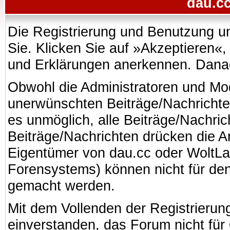
dau.cc
Die Registrierung und Benutzung uns
Sie. Klicken Sie auf »Akzeptieren«
und Erklärungen anerkennen. Danach
Obwohl die Administratoren und Mo
unerwünschten Beiträge/Nachrichte
es unmöglich, alle Beiträge/Nachric
Beiträge/Nachrichten drücken die A
Eigentümer von dau.cc oder WoltL
Forensystems) können nicht für den 
gemacht werden.
Mit dem Vollenden der Registrierung
einverstanden, das Forum nicht für