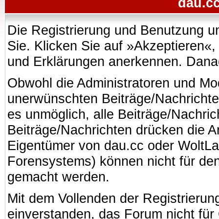
dau.cc
Die Registrierung und Benutzung uns
Sie. Klicken Sie auf »Akzeptieren«
und Erklärungen anerkennen. Danach
Obwohl die Administratoren und Mo
unerwünschten Beiträge/Nachrichte
es unmöglich, alle Beiträge/Nachric
Beiträge/Nachrichten drücken die A
Eigentümer von dau.cc oder WoltL
Forensystems) können nicht für den 
gemacht werden.
Mit dem Vollenden der Registrierung
einverstanden, das Forum nicht für