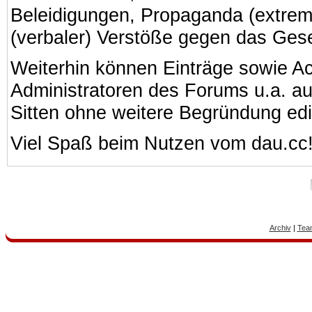
Beleidigungen, Propaganda (extreme
(verbaler) Verstöße gegen das Ges
Weiterhin können Einträge sowie A
Administratoren des Forums u.a. a
Sitten ohne weitere Begründung edi
Viel Spaß beim Nutzen vom dau.cc
Archiv
|
Tea