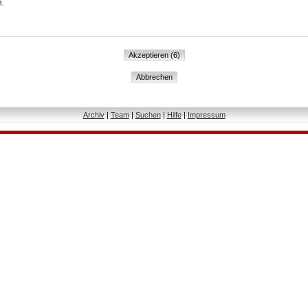
n.
Archiv
|
Team
|
Suchen
|
Hilfe
|
Impressum