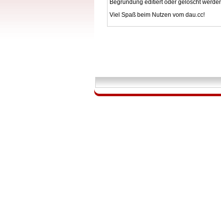
Begründung editiert oder gelöscht werde
Viel Spaß beim Nutzen vom dau.cc!