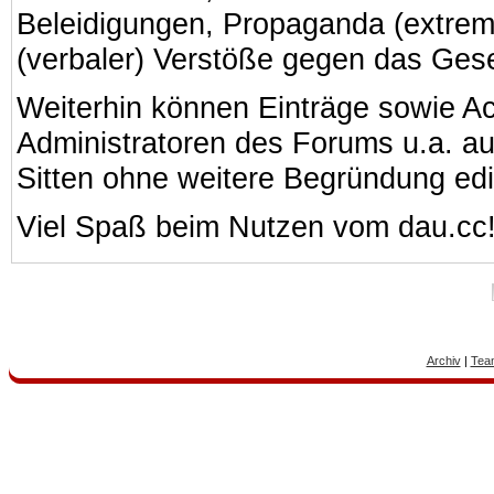
Beleidigungen, Propaganda (extreme
(verbaler) Verstöße gegen das Ges
Weiterhin können Einträge sowie A
Administratoren des Forums u.a. a
Sitten ohne weitere Begründung edi
Viel Spaß beim Nutzen vom dau.cc
Archiv
|
Tea