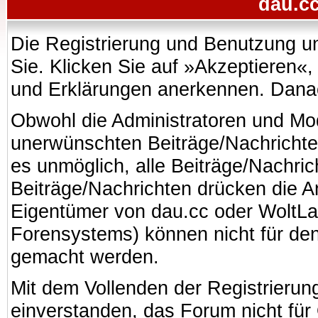
dau.cc
Die Registrierung und Benutzung uns
Sie. Klicken Sie auf »Akzeptieren«
und Erklärungen anerkennen. Danach
Obwohl die Administratoren und Mo
unerwünschten Beiträge/Nachrichte
es unmöglich, alle Beiträge/Nachric
Beiträge/Nachrichten drücken die A
Eigentümer von dau.cc oder WoltL
Forensystems) können nicht für den 
gemacht werden.
Mit dem Vollenden der Registrierung
einverstanden, das Forum nicht für