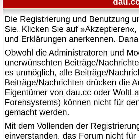
dau.cc
Die Registrierung und Benutzung uns
Sie. Klicken Sie auf »Akzeptieren«
und Erklärungen anerkennen. Danach
Obwohl die Administratoren und Mo
unerwünschten Beiträge/Nachrichte
es unmöglich, alle Beiträge/Nachric
Beiträge/Nachrichten drücken die A
Eigentümer von dau.cc oder WoltL
Forensystems) können nicht für den 
gemacht werden.
Mit dem Vollenden der Registrierung
einverstanden, das Forum nicht für