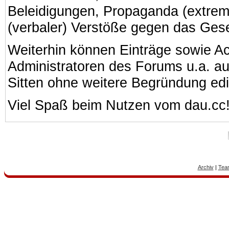
Beleidigungen, Propaganda (extreme
(verbaler) Verstöße gegen das Ges
Weiterhin können Einträge sowie A
Administratoren des Forums u.a. a
Sitten ohne weitere Begründung edi
Viel Spaß beim Nutzen vom dau.cc
Archiv
|
Tea