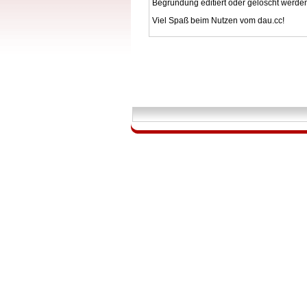
Begründung editiert oder gelöscht werde
Viel Spaß beim Nutzen vom dau.cc!