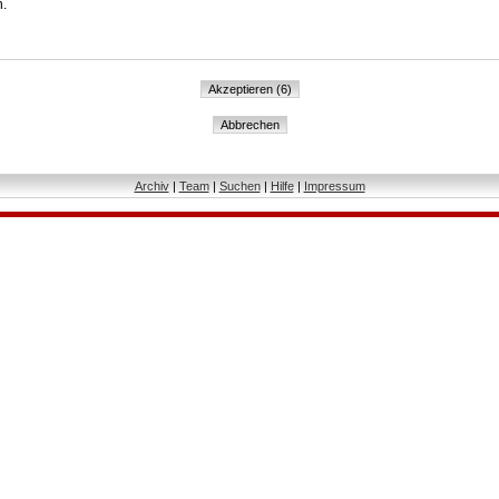
n.
Archiv
|
Team
|
Suchen
|
Hilfe
|
Impressum