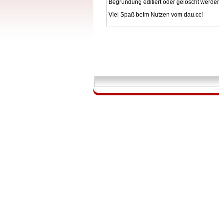
Begründung editiert oder gelöscht werde
Viel Spaß beim Nutzen vom dau.cc!