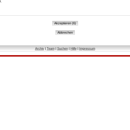
n.
Archiv
|
Team
|
Suchen
|
Hilfe
|
Impressum