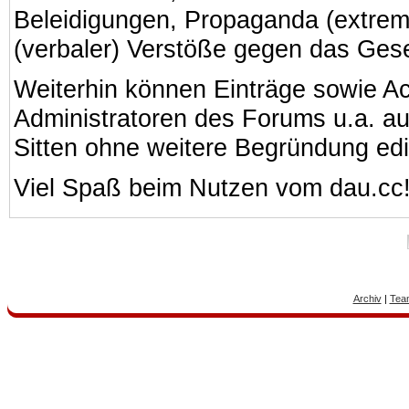
Beleidigungen, Propaganda (extreme
(verbaler) Verstöße gegen das Ges
Weiterhin können Einträge sowie A
Administratoren des Forums u.a. a
Sitten ohne weitere Begründung edi
Viel Spaß beim Nutzen vom dau.cc
Archiv
|
Tea