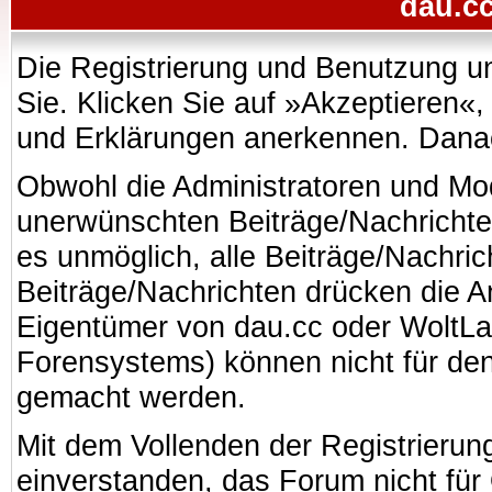
dau.cc
Die Registrierung und Benutzung uns
Sie. Klicken Sie auf »Akzeptieren«
und Erklärungen anerkennen. Danach
Obwohl die Administratoren und Mo
unerwünschten Beiträge/Nachrichte
es unmöglich, alle Beiträge/Nachric
Beiträge/Nachrichten drücken die A
Eigentümer von dau.cc oder WoltL
Forensystems) können nicht für den 
gemacht werden.
Mit dem Vollenden der Registrierung
einverstanden, das Forum nicht für