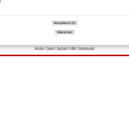
n.
Archiv
|
Team
|
Suchen
|
Hilfe
|
Impressum