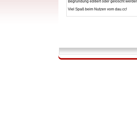
Begründung editiert oder gelöscht werde
Viel Spaß beim Nutzen vom dau.cc!