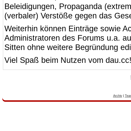
Beleidigungen, Propaganda (extreme
(verbaler) Verstöße gegen das Ges
Weiterhin können Einträge sowie A
Administratoren des Forums u.a. a
Sitten ohne weitere Begründung edi
Viel Spaß beim Nutzen vom dau.cc
Archiv
|
Tea