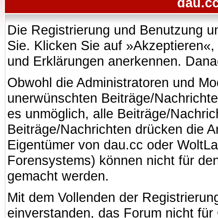
dau.cc
Die Registrierung und Benutzung uns
Sie. Klicken Sie auf »Akzeptieren«
und Erklärungen anerkennen. Danach
Obwohl die Administratoren und Mo
unerwünschten Beiträge/Nachrichte
es unmöglich, alle Beiträge/Nachric
Beiträge/Nachrichten drücken die A
Eigentümer von dau.cc oder WoltL
Forensystems) können nicht für den 
gemacht werden.
Mit dem Vollenden der Registrierung
einverstanden, das Forum nicht für