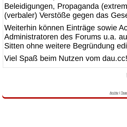
Beleidigungen, Propaganda (extreme
(verbaler) Verstöße gegen das Ges
Weiterhin können Einträge sowie A
Administratoren des Forums u.a. a
Sitten ohne weitere Begründung edi
Viel Spaß beim Nutzen vom dau.cc
Archiv
|
Tea