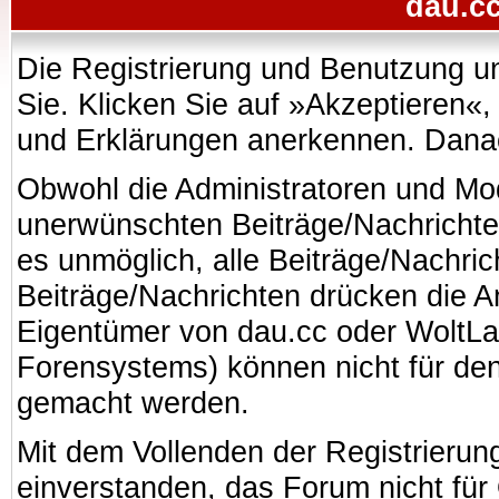
dau.cc
Die Registrierung und Benutzung uns
Sie. Klicken Sie auf »Akzeptieren«
und Erklärungen anerkennen. Danach
Obwohl die Administratoren und Mo
unerwünschten Beiträge/Nachrichte
es unmöglich, alle Beiträge/Nachric
Beiträge/Nachrichten drücken die A
Eigentümer von dau.cc oder WoltL
Forensystems) können nicht für den 
gemacht werden.
Mit dem Vollenden der Registrierung
einverstanden, das Forum nicht für