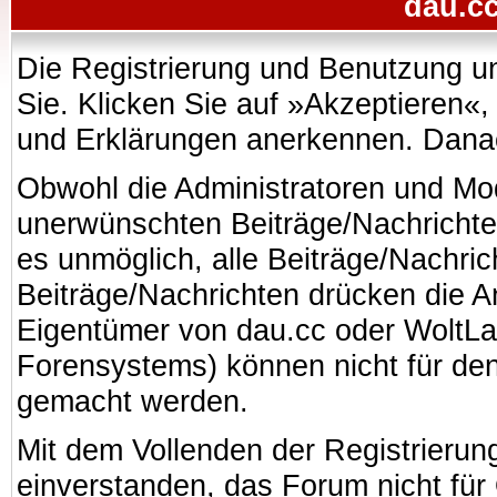
dau.cc
Die Registrierung und Benutzung uns
Sie. Klicken Sie auf »Akzeptieren«
und Erklärungen anerkennen. Danach
Obwohl die Administratoren und Mo
unerwünschten Beiträge/Nachrichte
es unmöglich, alle Beiträge/Nachric
Beiträge/Nachrichten drücken die A
Eigentümer von dau.cc oder WoltL
Forensystems) können nicht für den 
gemacht werden.
Mit dem Vollenden der Registrierung
einverstanden, das Forum nicht für