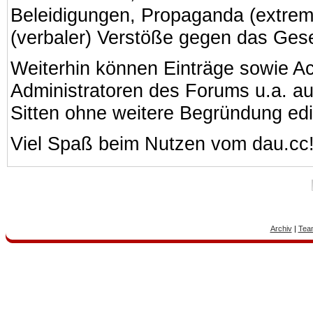
Beleidigungen, Propaganda (extreme
(verbaler) Verstöße gegen das Ges
Weiterhin können Einträge sowie A
Administratoren des Forums u.a. a
Sitten ohne weitere Begründung edi
Viel Spaß beim Nutzen vom dau.cc
Archiv
|
Tea