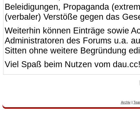
Beleidigungen, Propaganda (extreme
(verbaler) Verstöße gegen das Ges
Weiterhin können Einträge sowie A
Administratoren des Forums u.a. a
Sitten ohne weitere Begründung edi
Viel Spaß beim Nutzen vom dau.cc
Archiv
|
Tea