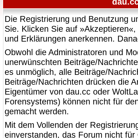
dau.cc
Die Registrierung und Benutzung uns
Sie. Klicken Sie auf »Akzeptieren«
und Erklärungen anerkennen. Danach
Obwohl die Administratoren und Mo
unerwünschten Beiträge/Nachrichte
es unmöglich, alle Beiträge/Nachric
Beiträge/Nachrichten drücken die A
Eigentümer von dau.cc oder WoltL
Forensystems) können nicht für den 
gemacht werden.
Mit dem Vollenden der Registrierung
einverstanden, das Forum nicht für