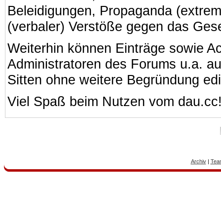
Beleidigungen, Propaganda (extreme
(verbaler) Verstöße gegen das Ges
Weiterhin können Einträge sowie A
Administratoren des Forums u.a. a
Sitten ohne weitere Begründung edi
Viel Spaß beim Nutzen vom dau.cc
Archiv
|
Tea