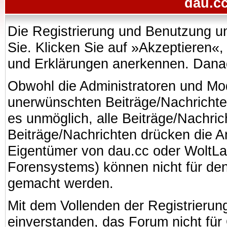
dau.cc
Die Registrierung und Benutzung uns
Sie. Klicken Sie auf »Akzeptieren«
und Erklärungen anerkennen. Danach
Obwohl die Administratoren und Mo
unerwünschten Beiträge/Nachrichte
es unmöglich, alle Beiträge/Nachric
Beiträge/Nachrichten drücken die A
Eigentümer von dau.cc oder WoltL
Forensystems) können nicht für den 
gemacht werden.
Mit dem Vollenden der Registrierung
einverstanden, das Forum nicht für