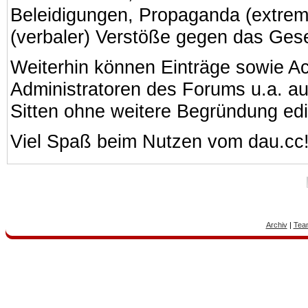
Beleidigungen, Propaganda (extreme
(verbaler) Verstöße gegen das Ges
Weiterhin können Einträge sowie A
Administratoren des Forums u.a. a
Sitten ohne weitere Begründung edi
Viel Spaß beim Nutzen vom dau.cc
Archiv
|
Tea