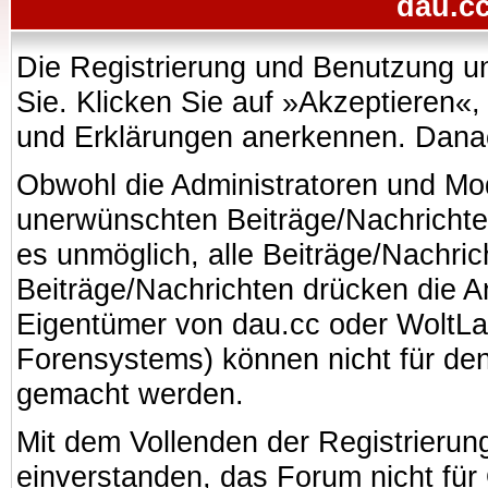
dau.cc
Die Registrierung und Benutzung uns
Sie. Klicken Sie auf »Akzeptieren«
und Erklärungen anerkennen. Danach
Obwohl die Administratoren und Mo
unerwünschten Beiträge/Nachrichte
es unmöglich, alle Beiträge/Nachric
Beiträge/Nachrichten drücken die A
Eigentümer von dau.cc oder WoltL
Forensystems) können nicht für den 
gemacht werden.
Mit dem Vollenden der Registrierung
einverstanden, das Forum nicht für