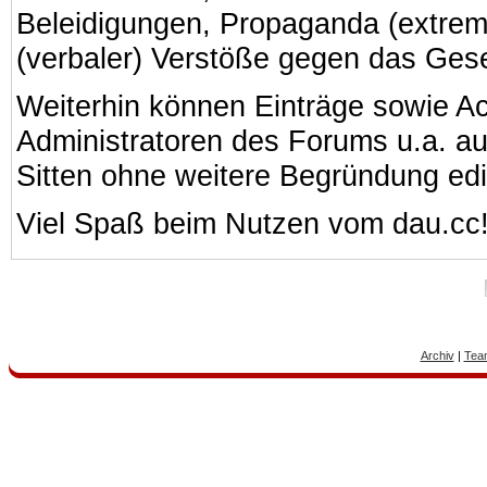
Beleidigungen, Propaganda (extreme
(verbaler) Verstöße gegen das Ges
Weiterhin können Einträge sowie A
Administratoren des Forums u.a. a
Sitten ohne weitere Begründung edi
Viel Spaß beim Nutzen vom dau.cc
Archiv
|
Tea