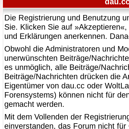
dau.cc
Die Registrierung und Benutzung uns
Sie. Klicken Sie auf »Akzeptieren«
und Erklärungen anerkennen. Danach
Obwohl die Administratoren und Mo
unerwünschten Beiträge/Nachrichte
es unmöglich, alle Beiträge/Nachric
Beiträge/Nachrichten drücken die A
Eigentümer von dau.cc oder WoltL
Forensystems) können nicht für den 
gemacht werden.
Mit dem Vollenden der Registrierung
einverstanden, das Forum nicht für