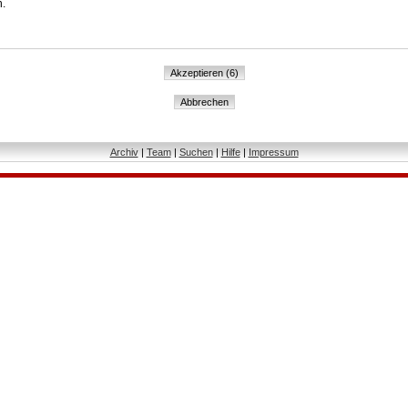
n.
Archiv
|
Team
|
Suchen
|
Hilfe
|
Impressum