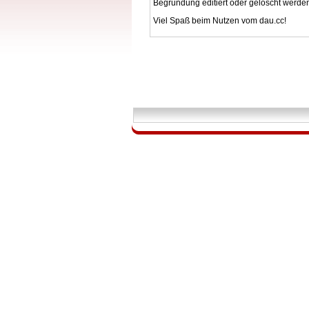
Begründung editiert oder gelöscht werde
Viel Spaß beim Nutzen vom dau.cc!