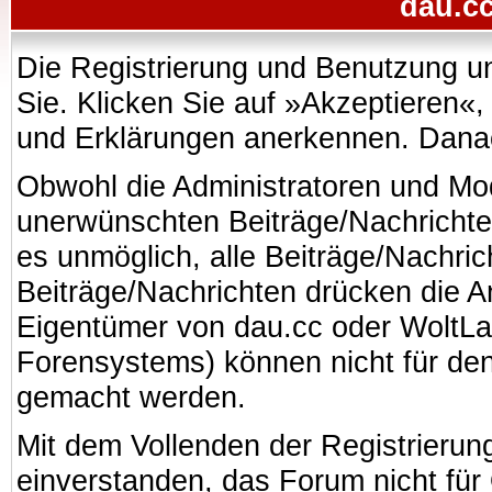
dau.cc
Die Registrierung und Benutzung uns
Sie. Klicken Sie auf »Akzeptieren«
und Erklärungen anerkennen. Danach
Obwohl die Administratoren und Mo
unerwünschten Beiträge/Nachrichte
es unmöglich, alle Beiträge/Nachric
Beiträge/Nachrichten drücken die A
Eigentümer von dau.cc oder WoltL
Forensystems) können nicht für den 
gemacht werden.
Mit dem Vollenden der Registrierung
einverstanden, das Forum nicht für