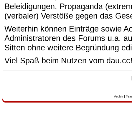
Beleidigungen, Propaganda (extreme
(verbaler) Verstöße gegen das Ges
Weiterhin können Einträge sowie A
Administratoren des Forums u.a. a
Sitten ohne weitere Begründung edi
Viel Spaß beim Nutzen vom dau.cc
Archiv
|
Tea