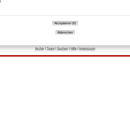
n.
Archiv
|
Team
|
Suchen
|
Hilfe
|
Impressum