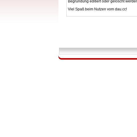
Begründung editiert oder gelöscht werde
Viel Spaß beim Nutzen vom dau.cc!