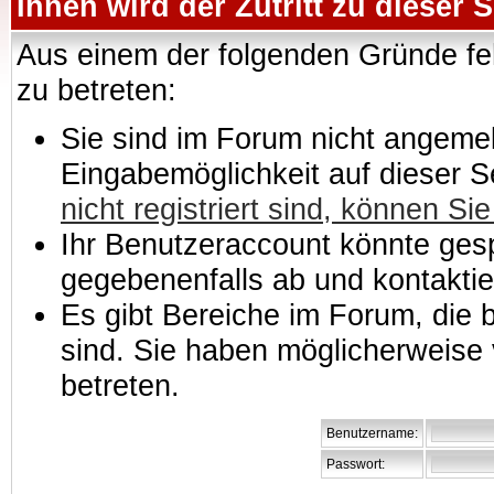
Ihnen wird der Zutritt zu dieser S
Aus einem der folgenden Gründe feh
zu betreten:
Sie sind im Forum nicht angemeld
Eingabemöglichkeit auf dieser 
nicht registriert sind, können Sie
Ihr Benutzeraccount könnte gesp
gegebenenfalls ab und kontaktie
Es gibt Bereiche im Forum, die
sind. Sie haben möglicherweise 
betreten.
Benutzername:
Passwort: