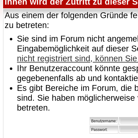
Ihnen wird der Zutritt zu dieser S
Aus einem der folgenden Gründe feh
zu betreten:
Sie sind im Forum nicht angemeld
Eingabemöglichkeit auf dieser 
nicht registriert sind, können Sie
Ihr Benutzeraccount könnte gesp
gegebenenfalls ab und kontaktie
Es gibt Bereiche im Forum, die
sind. Sie haben möglicherweise 
betreten.
Benutzername:
Passwort: