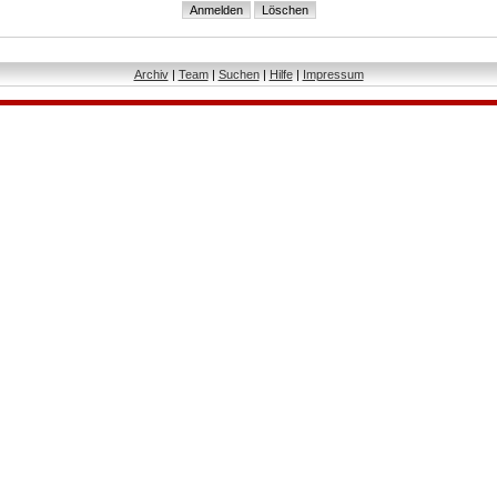
Archiv
|
Team
|
Suchen
|
Hilfe
|
Impressum