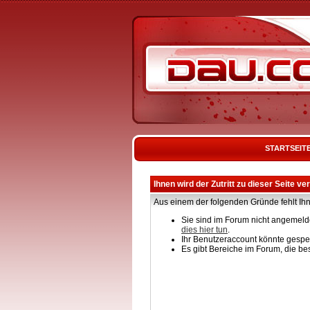
STARTSEIT
Ihnen wird der Zutritt zu dieser Seite ve
Aus einem der folgenden Gründe fehlt Ihn
Sie sind im Forum nicht angemelde
dies hier tun
.
Ihr Benutzeraccount könnte gesper
Es gibt Bereiche im Forum, die be