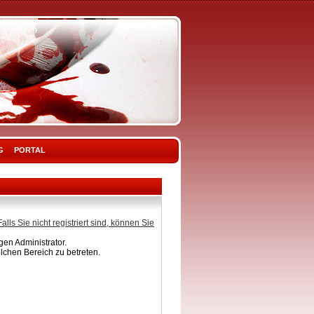
G
PORTAL
Falls Sie nicht registriert sind, können Sie
en Administrator.
lchen Bereich zu betreten.