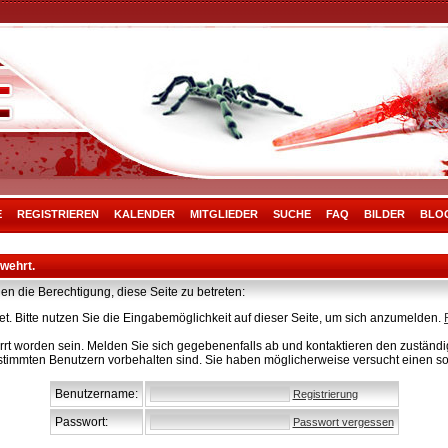
E
REGISTRIEREN
KALENDER
MITGLIEDER
SUCHE
FAQ
BILDER
BLO
rwehrt.
en die Berechtigung, diese Seite zu betreten:
t. Bitte nutzen Sie die Eingabemöglichkeit auf dieser Seite, um sich anzumelden.
rt worden sein. Melden Sie sich gegebenenfalls ab und kontaktieren den zuständig
stimmten Benutzern vorbehalten sind. Sie haben möglicherweise versucht einen so
Benutzername:
Registrierung
Passwort:
Passwort vergessen