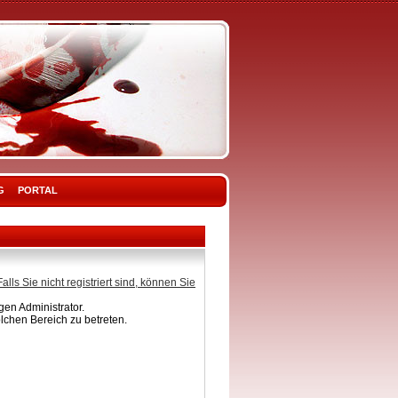
G
PORTAL
Falls Sie nicht registriert sind, können Sie
en Administrator.
lchen Bereich zu betreten.