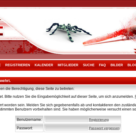
E
REGISTRIEREN
KALENDER
MITGLIEDER
SUCHE
FAQ
BILDER
BLO
rwehrt.
en die Berechtigung, diese Seite zu betreten:
t. Bitte nutzen Sie die Eingabemöglichkeit auf dieser Seite, um sich anzumelden.
rt worden sein. Melden Sie sich gegebenenfalls ab und kontaktieren den zuständig
stimmten Benutzern vorbehalten sind. Sie haben möglicherweise versucht einen so
Benutzername:
Registrierung
Passwort:
Passwort vergessen