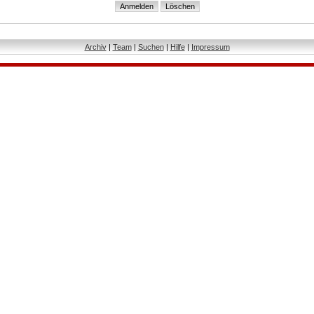
Archiv
|
Team
|
Suchen
|
Hilfe
|
Impressum