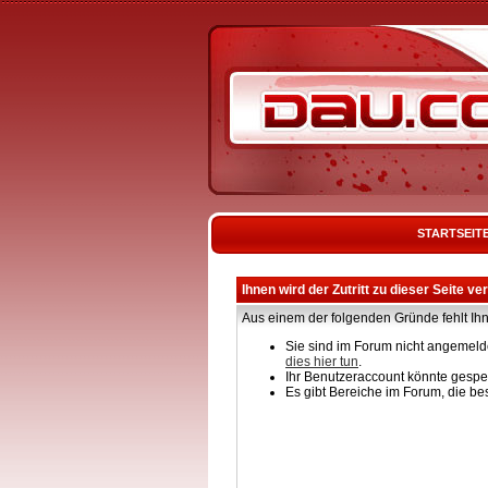
STARTSEIT
Ihnen wird der Zutritt zu dieser Seite ve
Aus einem der folgenden Gründe fehlt Ihn
Sie sind im Forum nicht angemelde
dies hier tun
.
Ihr Benutzeraccount könnte gesper
Es gibt Bereiche im Forum, die be