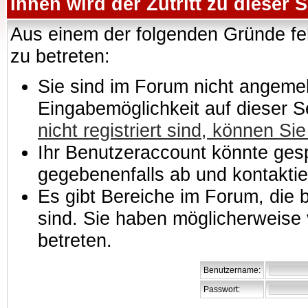
Ihnen wird der Zutritt zu dieser S
Aus einem der folgenden Gründe feh
zu betreten:
Sie sind im Forum nicht angemeld
Eingabemöglichkeit auf dieser 
nicht registriert sind, können Sie
Ihr Benutzeraccount könnte gesp
gegebenenfalls ab und kontaktie
Es gibt Bereiche im Forum, die
sind. Sie haben möglicherweise 
betreten.
Benutzername:
Passwort: