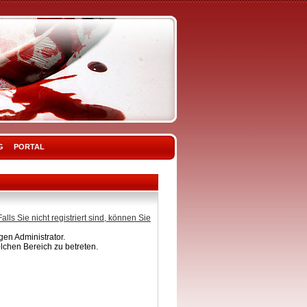
G
PORTAL
Falls Sie nicht registriert sind, können Sie
en Administrator.
lchen Bereich zu betreten.