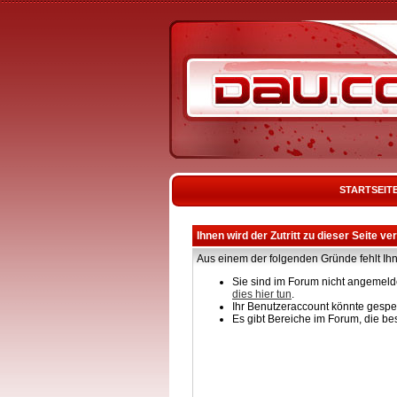
STARTSEIT
Ihnen wird der Zutritt zu dieser Seite ve
Aus einem der folgenden Gründe fehlt Ihn
Sie sind im Forum nicht angemelde
dies hier tun
.
Ihr Benutzeraccount könnte gesper
Es gibt Bereiche im Forum, die be