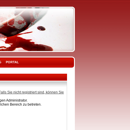
G
PORTAL
Falls Sie nicht registriert sind, können Sie
en Administrator.
lchen Bereich zu betreten.