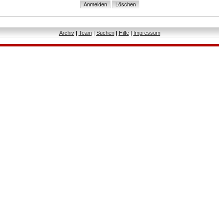
Archiv
|
Team
|
Suchen
|
Hilfe
|
Impressum