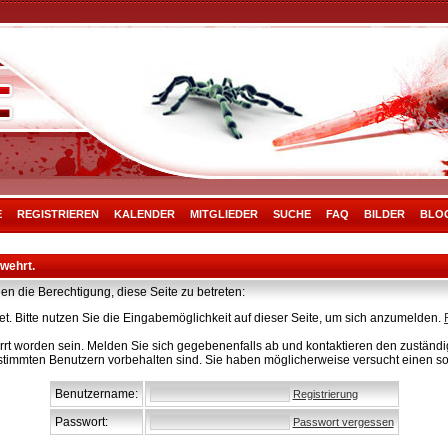
E
REGISTRIEREN
KALENDER
MITGLIEDER
SUCHE
FAQ
BILDER
BLO
rwehrt.
en die Berechtigung, diese Seite zu betreten:
t. Bitte nutzen Sie die Eingabemöglichkeit auf dieser Seite, um sich anzumelden.
rt worden sein. Melden Sie sich gegebenenfalls ab und kontaktieren den zuständig
stimmten Benutzern vorbehalten sind. Sie haben möglicherweise versucht einen so
Benutzername:
Registrierung
Passwort:
Passwort vergessen