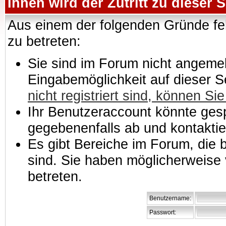
Ihnen wird der Zutritt zu dieser S
Aus einem der folgenden Gründe feh
zu betreten:
Sie sind im Forum nicht angemeld
Eingabemöglichkeit auf dieser 
nicht registriert sind, können Sie
Ihr Benutzeraccount könnte gesp
gegebenenfalls ab und kontaktie
Es gibt Bereiche im Forum, die
sind. Sie haben möglicherweise 
betreten.
Benutzername:
Passwort: