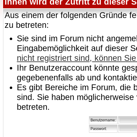
Ihnen wird der Zutritt zu dieser S
Aus einem der folgenden Gründe feh
zu betreten:
Sie sind im Forum nicht angemeld
Eingabemöglichkeit auf dieser 
nicht registriert sind, können Sie
Ihr Benutzeraccount könnte gesp
gegebenenfalls ab und kontaktie
Es gibt Bereiche im Forum, die
sind. Sie haben möglicherweise 
betreten.
Benutzername:
Passwort: