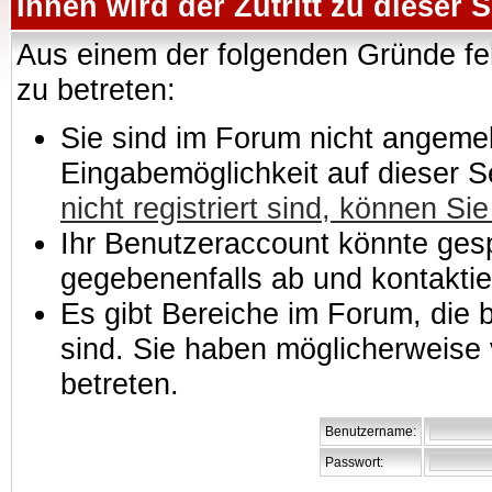
Ihnen wird der Zutritt zu dieser S
Aus einem der folgenden Gründe feh
zu betreten:
Sie sind im Forum nicht angemeld
Eingabemöglichkeit auf dieser 
nicht registriert sind, können Sie
Ihr Benutzeraccount könnte gesp
gegebenenfalls ab und kontaktie
Es gibt Bereiche im Forum, die
sind. Sie haben möglicherweise 
betreten.
Benutzername:
Passwort: